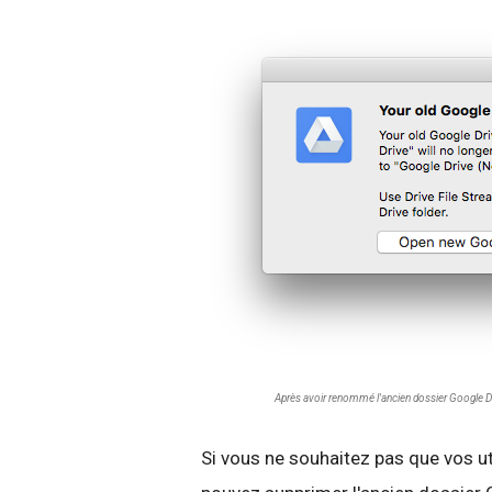
Après avoir renommé l'ancien dossier Google Dri
Si vous ne souhaitez pas que vos ut