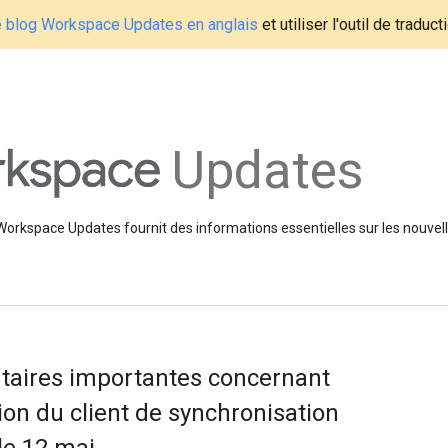
le blog Workspace Updates en anglais
et utiliser l'outil de traduc
Updates
 Workspace Updates fournit des informations essentielles sur les nouvell
taires importantes concernant
sion du client de synchronisation