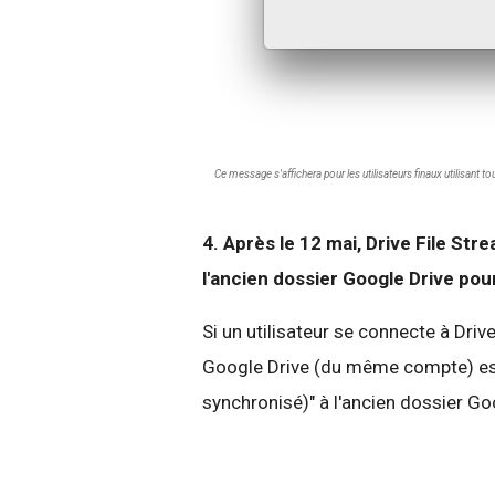
Ce message s'affichera pour les utilisateurs finaux utilisant t
4. Après le 12 mai, Drive File St
l'ancien dossier Google Drive pou
Si un utilisateur se connecte à Drive
Google Drive (du même compte) est 
synchronisé)" à l'ancien dossier Goo