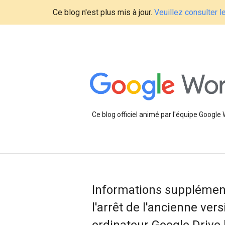
Ce blog n'est plus mis à jour.
Veuillez consulter 
Ce blog officiel animé par l'équipe Google
Informations supplémen
l'arrêt de l'ancienne ver