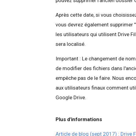
pouvez supprimer l'ancien dossier 
Après cette date, si vous choisisse
vous devrez également supprimer "
les utilisateurs qui utilisent Drive
sera localisé.
Important : Le changement de nom d
de modifier des fichiers dans l'anci
empêche pas de le faire. Nous enco
aux utilisateurs finaux comment util
Google Drive.
Plus d'informations
Article de blog (sept 2017) : Drive 