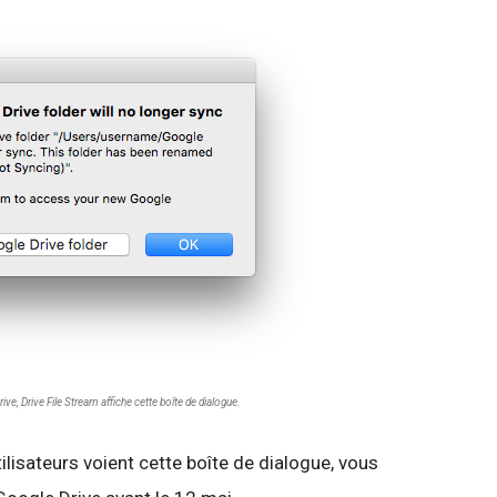
ve, Drive File Stream affiche cette boîte de dialogue.
ilisateurs voient cette boîte de dialogue, vous