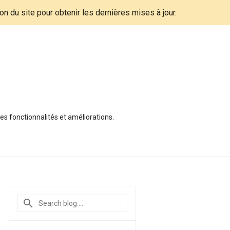
tion du site pour obtenir les dernières mises à jour.
es fonctionnalités et améliorations.