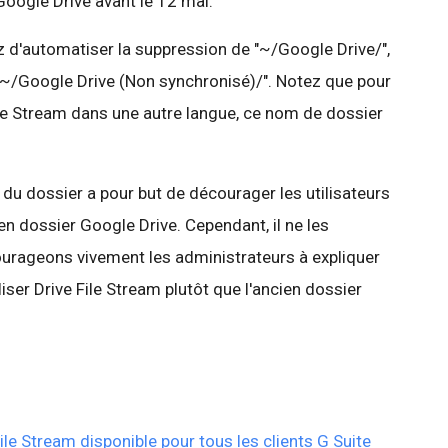
Google Drive avant le 12 mai.
z d'automatiser la suppression de "~/Google Drive/",
~/Google Drive (Non synchronisé)/". Notez que pour
 File Stream dans une autre langue, ce nom de dossier
u dossier a pour but de décourager les utilisateurs
en dossier Google Drive. Cependant, il ne les
urageons vivement les administrateurs à expliquer
iser Drive File Stream plutôt que l'ancien dossier
File Stream disponible pour tous les clients G Suite