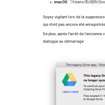
macOS
: "/
Users
/$USER/Goo
Soyez vigilant lors de la suppressi
qui n'ont pas encore été enregistré
De plus, après l'arrêt de l'ancienne v
dialogue au démarrage :