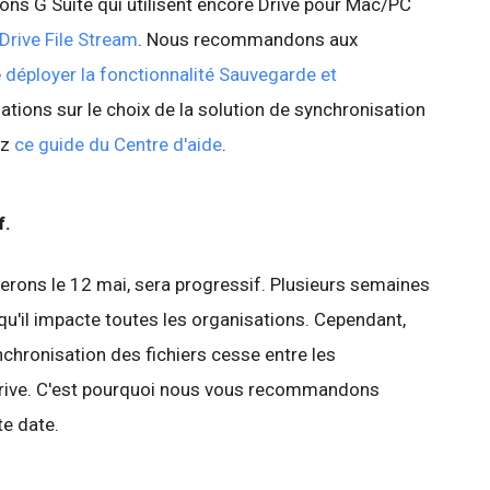
tions G Suite qui utilisent encore Drive pour Mac/PC
 Drive File Stream
. Nous recommandons aux
e
déployer la fonctionnalité Sauvegarde et
mations sur le choix de la solution de synchronisation
ez
ce guide du Centre d'aide
.
f.
erons le 12 mai, sera progressif. Plusieurs semaines
u'il impacte toutes les organisations. Cependant,
ynchronisation des fichiers cesse entre les
 Drive. C'est pourquoi nous vous recommandons
te date.