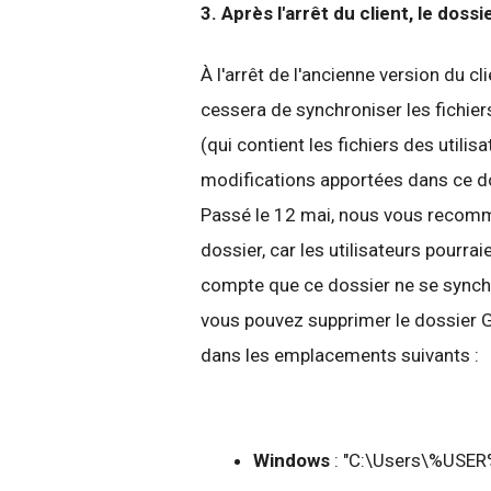
3. Après l'arrêt du client, le dos
À l'arrêt de l'ancienne version du c
cessera de synchroniser les fichier
(qui contient les fichiers des utilis
modifications apportées dans ce do
Passé le 12 mai, nous vous recomm
dossier,
car les utilisateurs pourrai
compte que ce dossier ne se synchro
vous pouvez supprimer le dossier Go
dans les emplacements suivants :
Windows
: "C:\
Users
\%USER%