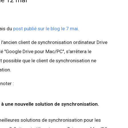
le 12 mai
lais du
post publié sur le blog le 7 mai
.
, l'ancien client de synchronisation ordinateur Drive
lé "Google Drive pour Mac/PC", s'arrêtera le
t possible que le client de synchronisation ne
ation.
noter :
ez à une nouvelle solution de synchronisation.
meilleures solutions de synchronisation pour les