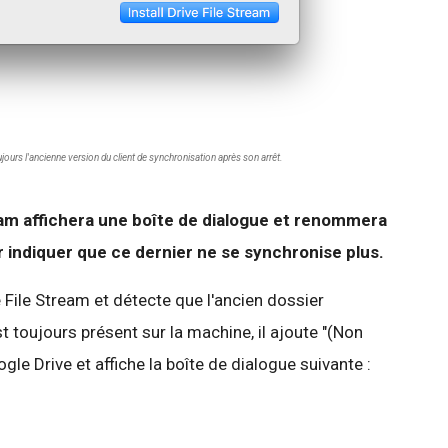
oujours l'ancienne version du client de synchronisation après son arrêt.
ream affichera une boîte de dialogue et renommera
r indiquer que ce dernier ne se synchronise plus.
 File
Stream
et détecte que l'ancien dossier
toujours présent sur la machine, il ajoute "(Non
gle Drive et affiche la boîte de dialogue suivante :