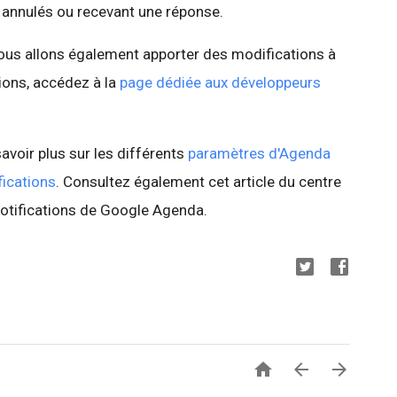
 annulés ou recevant une réponse.
ous allons également apporter des modifications à
tions, accédez à la
page dédiée aux développeurs
avoir plus sur les différents
paramètres d'Agenda
fications
. Consultez également cet article du centre
 notifications de Google Agenda.


