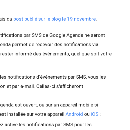
lais du
post publié sur le blog le 19 novembre
.
otifications par SMS de Google Agenda ne seront
enda permet de recevoir des notifications via
s rester informé des événements, quel que soit votre
des notifications d'événements par SMS, vous les
n et par e-mail. Celles-ci s'afficheront :
enda est ouvert, ou sur un appareil mobile si
st installée sur votre appareil
Android
ou
iOS
;
z activé les notifications par SMS pour les