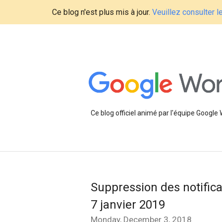
Ce blog n'est plus mis à jour.
Veuillez consulter 
Ce blog officiel animé par l'équipe Google
Suppression des notific
7 janvier 2019
Monday, December 3, 2018