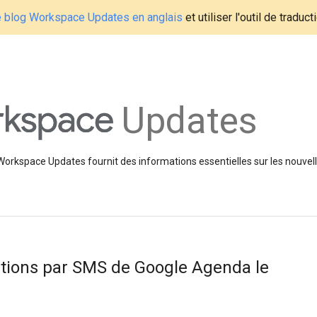
le blog Workspace Updates en anglais
et utiliser l'outil de traduc
Updates
 Workspace Updates fournit des informations essentielles sur les nouvell
ations par SMS de Google Agenda le