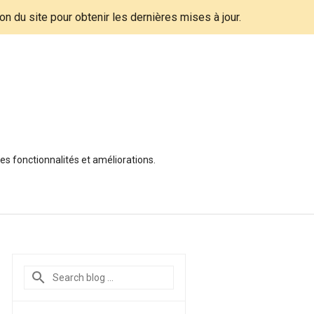
tion du site pour obtenir les dernières mises à jour.
es fonctionnalités et améliorations.