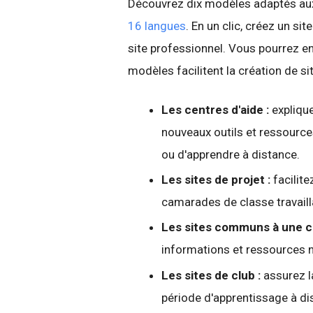
Découvrez dix modèles adaptés aux 
16 langues
. En un clic, créez un sit
site professionnel. Vous pourrez 
modèles facilitent la création de sit
Les centres d'aide :
expliqu
nouveaux outils et ressource
ou d'apprendre à distance.
Les sites de projet :
facilit
camarades de classe travaill
Les sites communs à une c
informations et ressources 
Les sites de club :
assurez l
période d'apprentissage à di