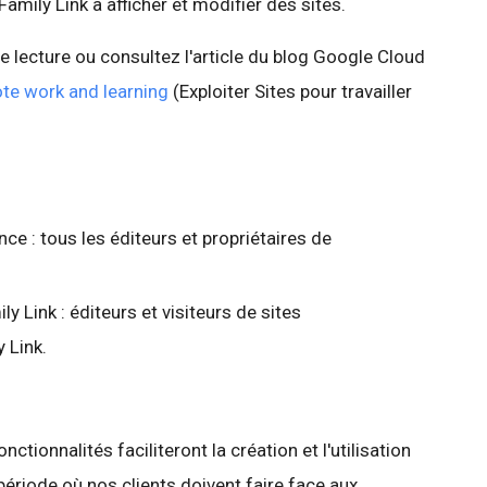
amily Link à afficher et modifier des sites.
re lecture ou consultez l'article du blog Google Cloud
te work and learning
(Exploiter Sites pour travailler
e : tous les éditeurs et propriétaires de
 Link : éditeurs et visiteurs de sites
 Link.
tionnalités faciliteront la création et l'utilisation
 période où nos clients doivent faire face aux