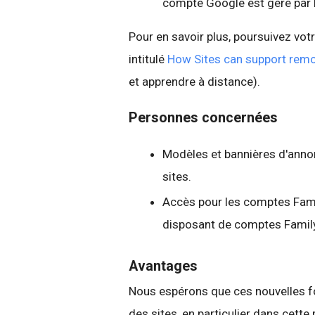
compte Google est géré par F
Pour en savoir plus, poursuivez vot
intitulé
How Sites can support remo
et apprendre à distance).
Personnes concernées
Modèles et bannières d'annonc
sites.
Accès pour les comptes Family
disposant de comptes Family
Avantages
Nous espérons que ces nouvelles fonc
des sites, en particulier dans cette