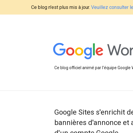
Ce blog n'est plus mis à jour.
Veuillez consulter 
Ce blog officiel animé par l'équipe Google
Google Sites s'enrichit d
bannières d'annonce et 