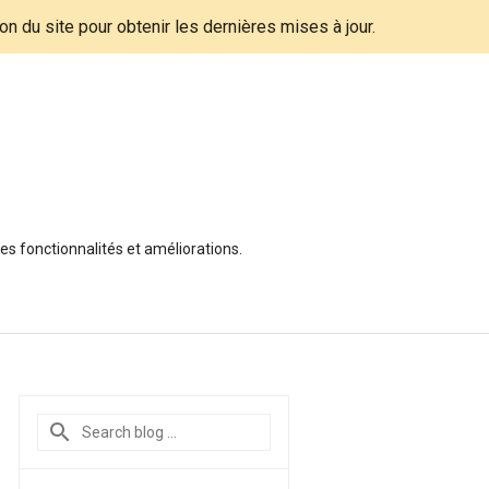
tion du site pour obtenir les dernières mises à jour.
es fonctionnalités et améliorations.