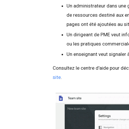
Un administrateur dans une g
de ressources destiné aux e
pages ont été ajoutées au sit
Un dirigeant de PME veut inf
ou les pratiques commerciale
Un enseignant veut signaler 
Consultez le centre d'aide pour dé
site
.