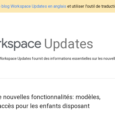
le blog Workspace Updates en anglais
et utiliser l'outil de traduc
Updates
 Workspace Updates fournit des informations essentielles sur les nouvell
e nouvelles fonctionnalités: modèles,
accès pour les enfants disposant