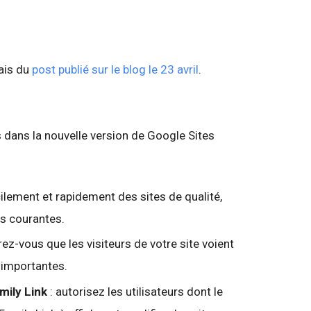
lais du
post publié sur le blog le 23 avril
.
 dans la nouvelle version de Google Sites
ilement et rapidement des sites de qualité,
ns courantes.
rez-vous que les visiteurs de votre site voient
t importantes.
mily Link
: autorisez les utilisateurs dont le