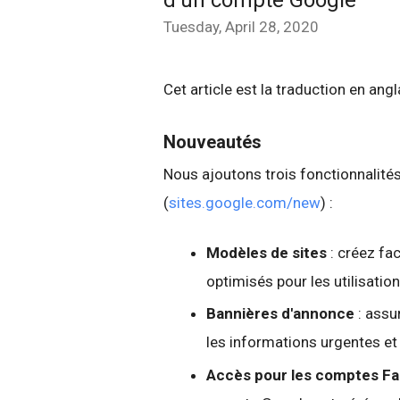
d'un compte Google
Tuesday, April 28, 2020
Cet article est la traduction en ang
Nouveautés
Nous ajoutons trois fonctionnalités
(
sites.google.com/new
) :
Modèles de sites
: créez fac
optimisés pour les utilisatio
Bannières d'annonce
: assu
les informations urgentes e
Accès pour les comptes Fa