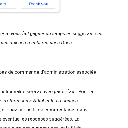
gérée
vous fait gagner du temps en suggérant des
entes aux commentaires dans Docs.
te pas de commande d'administration associée
nctionnalité sera activée par défaut. Pour la
 > Préférences > Afficher les réponses
ée, cliquez sur un fil de commentaires dans
s éventuelles réponses suggérées. La