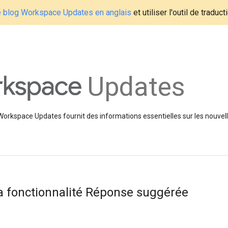
le blog Workspace Updates en anglais
et utiliser l'outil de traduc
Updates
 Workspace Updates fournit des informations essentielles sur les nouvell
a fonctionnalité Réponse suggérée