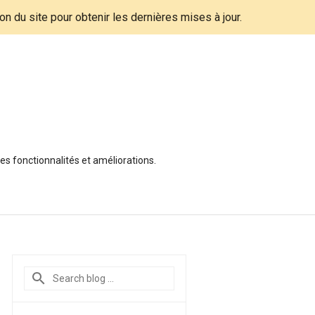
tion du site pour obtenir les dernières mises à jour.
es fonctionnalités et améliorations.