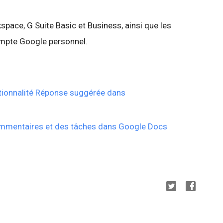
pace, G Suite Basic et Business, ainsi que les
ompte Google personnel.
nctionnalité Réponse suggérée dans
commentaires et des tâches dans Google Docs