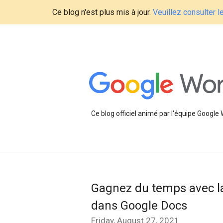
Ce blog n'est plus mis à jour.
Veuillez consulter 
Ce blog officiel animé par l'équipe Google
Gagnez du temps avec l
dans Google Docs
Friday, August 27, 2021