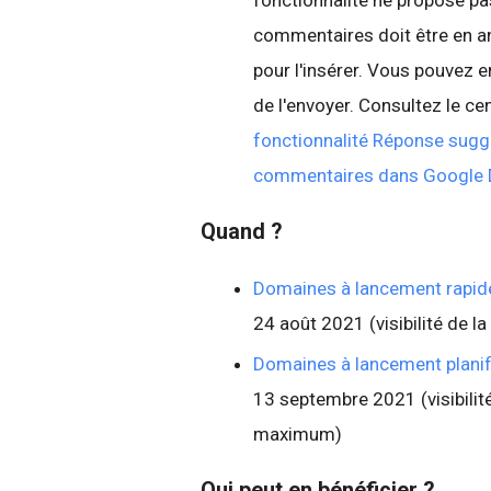
fonctionnalité ne propose pas
commentaires doit être en ang
pour l'insérer. Vous pouvez ens
de l'envoyer. Consultez le ce
fonctionnalité Réponse sug
commentaires dans Google
Quand ?
Domaines à lancement rapid
24 août 2021 (visibilité de 
Domaines à lancement planif
13 septembre 2021 (visibilité
maximum)
Qui peut en bénéficier ?