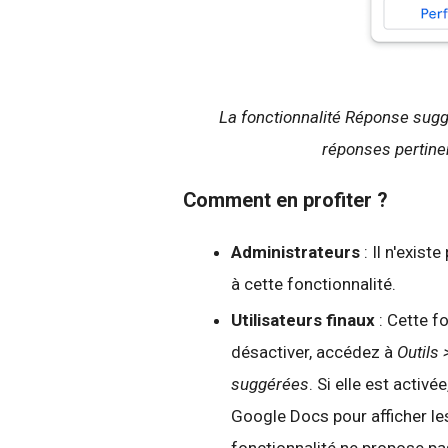
La fonctionnalité Réponse sug
réponses pertin
Comment en profiter ?
Administrateurs
: Il n'exis
à cette fonctionnalité.
Utilisateurs finaux
: Cette fo
désactiver, accédez à
Outils
suggérées
. Si elle est activ
Google Docs pour afficher le