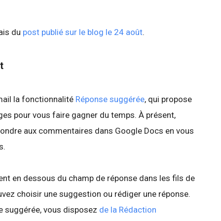
lais du
post publié sur le blog le 24 août
.
t
il la fonctionnalité
Réponse suggérée
, qui propose
es pour vous faire gagner du temps. À présent,
répondre aux commentaires dans Google Docs en vous
s.
nt en dessous du champ de réponse dans les fils de
vez choisir une suggestion ou rédiger une réponse.
se suggérée, vous disposez
de la Rédaction