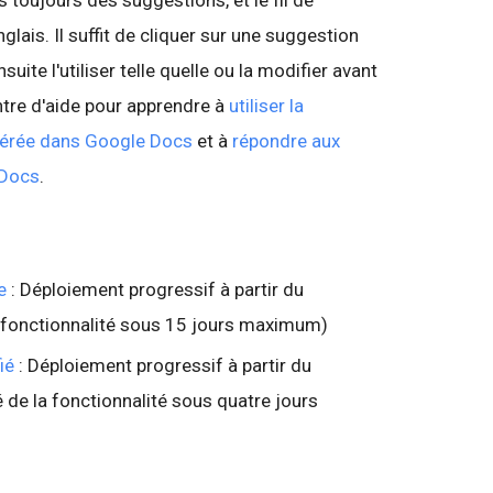
 toujours des suggestions, et le fil de
lais. Il suffit de cliquer sur une suggestion
uite l'utiliser telle quelle ou la modifier avant
ntre d'aide pour apprendre à
utiliser la
gérée dans Google Docs
et à
répondre aux
 Docs
.
e
: Déploiement progressif à partir du
la fonctionnalité sous 15 jours maximum)
ié
: Déploiement progressif à partir du
 de la fonctionnalité sous quatre jours