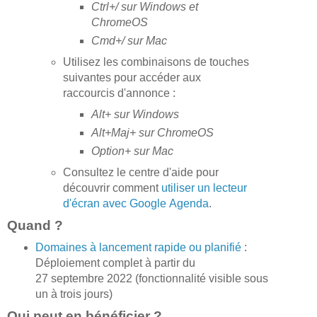
Ctrl+/ sur Windows et
ChromeOS
Cmd+/ sur Mac
Utilisez les combinaisons de touches
suivantes pour accéder aux
raccourcis d'annonce :
Alt+
sur Windows
Alt+Maj+
sur ChromeOS
Option+
sur Mac
Consultez le centre d'aide pour
découvrir comment
utiliser un lecteur
d'écran avec Google Agenda
.
Quand ?
Domaines à lancement rapide ou planifié
:
Déploiement complet à partir du
27 septembre 2022 (fonctionnalité visible sous
un à trois jours)
Qui peut en bénéficier ?