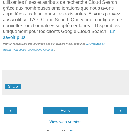
utiliser les filtres et attributs de recherche Cloud Search
grâce aux nombreuses améliorations que nous avons
apportées aux fonctionnalités existantes. Et vous pouvez
aussi utiliser l'API Cloud Search Query pour configurer de
nouvelles fonctionnalités supplémentaires. | Disponibles
uniquement pour les clients Google Cloud Search |
En
savoir plus
Pour un récapitulatif des annonces des six derniers mois, consultez
Nouveautés de
Google Workspace (publications récentes)
.
Share
‹
›
Home
View web version