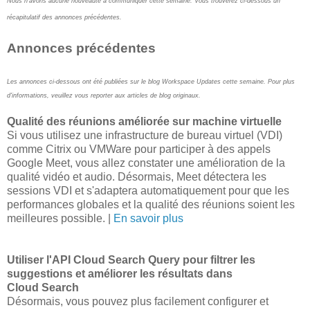
Nous n'avons aucune nouveauté à communiquer cette semaine. Vous trouverez ci-dessous un
récapitulatif des annonces précédentes.
Annonces précédentes
Les annonces ci-dessous ont été publiées sur le blog Workspace Updates cette semaine. Pour plus
d'informations, veuillez vous reporter aux articles de blog originaux.
Qualité des réunions améliorée sur machine virtuelle
Si vous utilisez une infrastructure de bureau virtuel (VDI)
comme Citrix ou VMWare pour participer à des appels
Google Meet, vous allez constater une amélioration de la
qualité vidéo et audio. Désormais, Meet détectera les
sessions VDI et s'adaptera automatiquement pour que les
performances globales et la qualité des réunions soient les
meilleures possible. |
En savoir plus
Utiliser l'API Cloud Search Query pour filtrer les
suggestions et améliorer les résultats dans
Cloud Search
Désormais, vous pouvez plus facilement configurer et