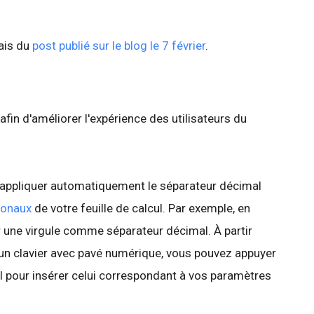
lais du
post publié sur le blog le 7 février
.
in d'améliorer l'expérience des utilisateurs du
 appliquer automatiquement le séparateur décimal
ionaux
de votre feuille de calcul. Par exemple, en
ser une virgule comme séparateur décimal. À partir
z un clavier avec pavé numérique, vous pouvez appuyer
l pour insérer celui correspondant à vos paramètres