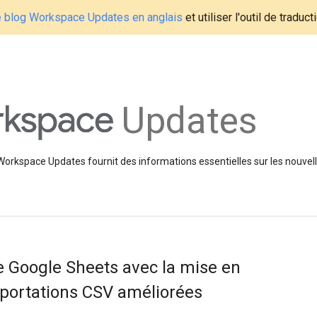
le blog Workspace Updates en anglais
et utiliser l'outil de traduc
Updates
 Workspace Updates fournit des informations essentielles sur les nouvell
e Google Sheets avec la mise en
mportations CSV améliorées