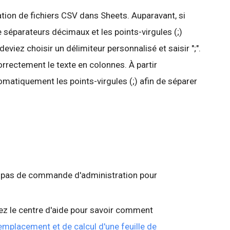
tion de fichiers CSV dans Sheets. Auparavant, si
e séparateurs décimaux et les points-virgules (;)
viez choisir un délimiteur personnalisé et saisir ";".
orrectement le texte en colonnes. À partir
omatiquement les points-virgules (;) afin de séparer
te pas de commande d'administration pour
ez le centre d'aide pour savoir comment
emplacement et de calcul d'une feuille de