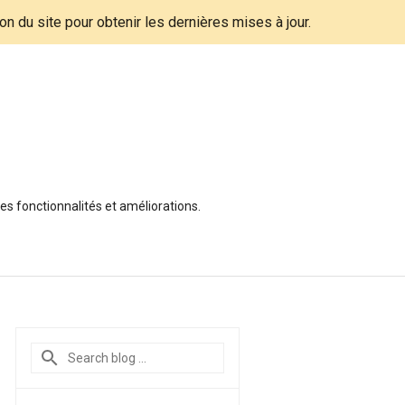
tion du site pour obtenir les dernières mises à jour.
es fonctionnalités et améliorations.