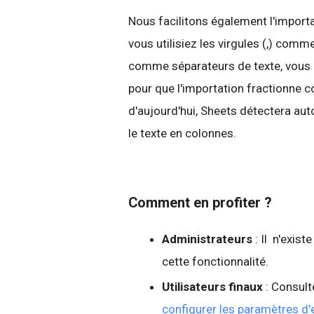
Nous facilitons également l'importa
vous utilisiez les virgules (,) comm
comme séparateurs de texte, vous de
pour que l'importation fractionne c
d'aujourd'hui, Sheets détectera aut
le texte en colonnes.
Comment en profiter ?
Administrateurs
: Il n'exis
cette fonctionnalité.
Utilisateurs finaux
: Consult
configurer les paramètres d'