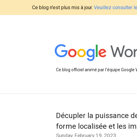
Ce blog n'est plus mis à jour.
Veuillez consulter 
Ce blog officiel animé par l'équipe Google
Décupler la puissance d
forme localisée et les i
Sunday, February 19, 2023