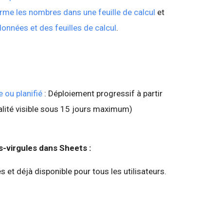
orme les nombres dans une feuille de calcul
et
nnées et des feuilles de calcul
.
 ou planifié
: Déploiement progressif à partir
alité visible sous 15 jours maximum)
-virgules dans Sheets :
s et déjà disponible pour tous les utilisateurs.