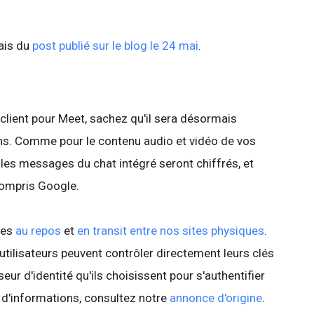
lais du
post publié sur le blog le 24 mai
.
 client pour Meet, sachez qu'il sera désormais
ons. Comme pour le contenu audio et vidéo de vos
s les messages du chat intégré seront chiffrés, et
 compris Google.
ées
au repos
et
en transit entre nos sites physiques
.
 utilisateurs peuvent contrôler directement leurs clés
eur d'identité qu'ils choisissent pour s'authentifier
s d'informations, consultez notre
annonce d'origine
.