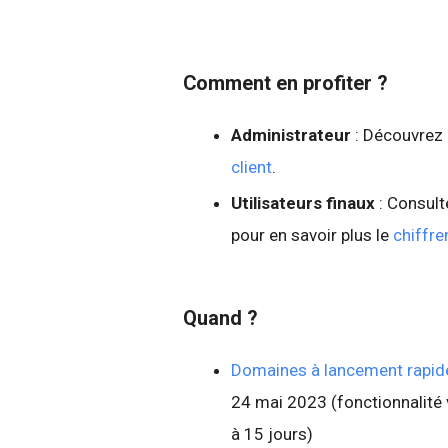
Comment en profiter ?
Administrateur
: Découvre
client
.
Utilisateurs finaux
: Consult
pour en savoir plus le
chiffre
Quand ?
Domaines à lancement rapid
24 mai 2023 (fonctionnalité v
à 15 jours)