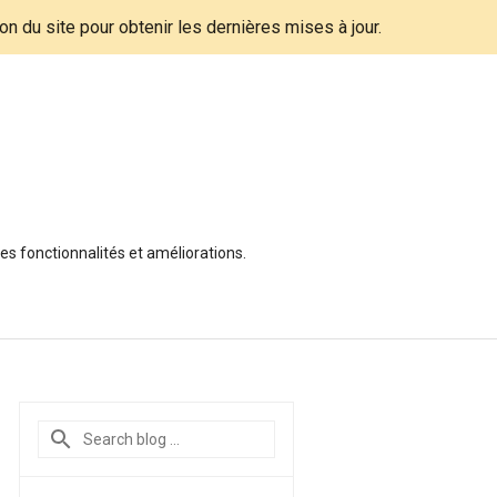
tion du site pour obtenir les dernières mises à jour.
es fonctionnalités et améliorations.