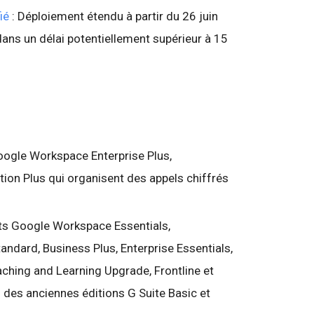
ié
: Déploiement étendu à partir du 26 juin
dans un délai potentiellement supérieur à 15
Google Workspace Enterprise Plus,
ion Plus qui organisent des appels chiffrés
nts Google Workspace Essentials,
andard, Business Plus, Enterprise Essentials,
ching and Learning Upgrade, Frontline et
ts des anciennes éditions G Suite Basic et