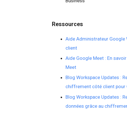
Business
Ressources
Aide Administrateur Google 
client
Aide Google Meet : En savoir 
Meet
Blog Workspace Updates : Ren
chiffrement côté client pou
Blog Workspace Updates : Renf
données grâce au chiffremen