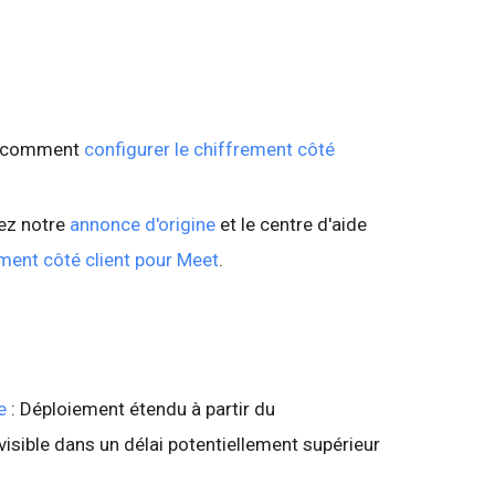
z comment
configurer le chiffrement côté
ez notre
annonce d'origine
et le centre d'aide
ment côté client pour Meet
.
e
: Déploiement étendu à partir du
isible dans un délai potentiellement supérieur