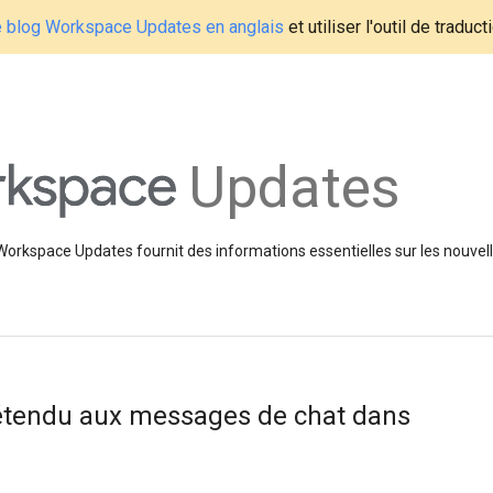
le blog Workspace Updates en anglais
et utiliser l'outil de traduc
Updates
 Workspace Updates fournit des informations essentielles sur les nouvell
 étendu aux messages de chat dans