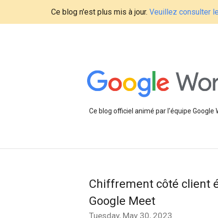
Ce blog n'est plus mis à jour.
Veuillez consulter 
Ce blog officiel animé par l'équipe Google
Chiffrement côté client
Google Meet
Tuesday, May 30, 2023