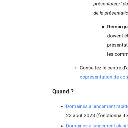
présentateur" d
de la présentati
Remarqu
doivent ê
présentat
les comme
Consultez le centre d'a
coprésentation de con
Quand ?
Domaines à lancement rapid
23 août 2023 (fonctionnalit
Domaines à lancement planif