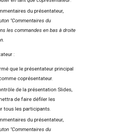
outer en tant que coprésentateur
.
ommentaires du présentateur,
bouton "Commentaires du
ans les commandes en bas à droite
n.
ateur :
rmé que le présentateur principal
 comme coprésentateur.
ntrôle de la présentation Slides,
ettra de faire défiler les
r tous les participants.
ommentaires du présentateur,
bouton "Commentaires du