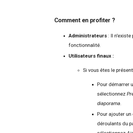
Comment en profiter ?
Administrateurs
: Il n'exis
fonctionnalité.
Utilisateurs finaux :
Si vous êtes le présent
Pour démarrer u
sélectionnez
Pr
diaporama
.
Pour ajouter un
déroulants du pa