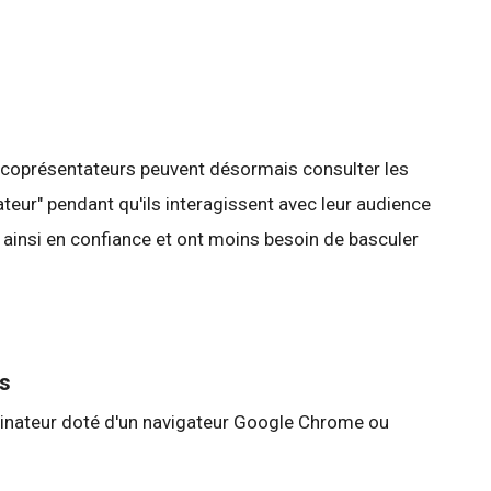
s coprésentateurs peuvent désormais consulter les
ur" pendant qu'ils interagissent avec leur audience
t ainsi en confiance et ont moins besoin de basculer
es
rdinateur doté d'un navigateur Google Chrome ou