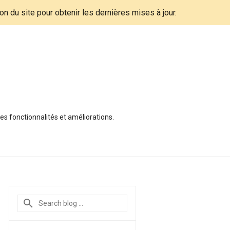
tion du site pour obtenir les dernières mises à jour.
es fonctionnalités et améliorations.