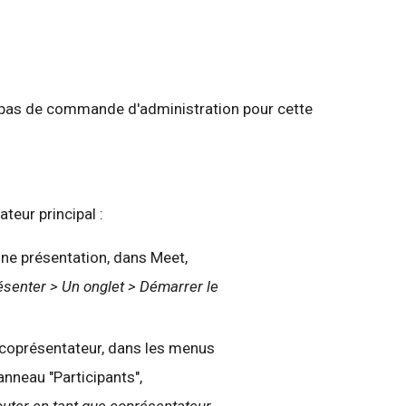
te pas de commande d'administration pour cette
ateur principal :
ne présentation, dans Meet,
ésenter > Un onglet > Démarrer le
 coprésentateur, dans les menus
nneau "Participants",