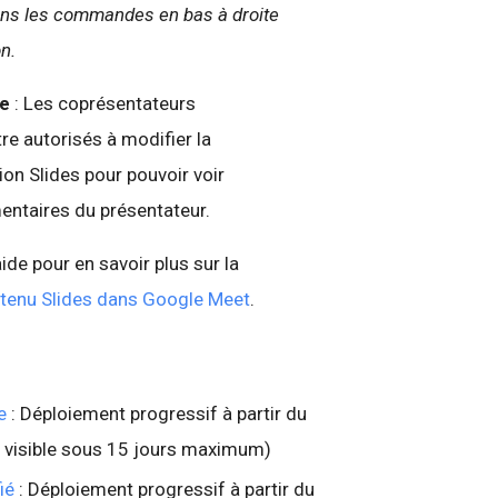
ans les commandes en bas à droite
on.
e
: Les coprésentateurs
tre autorisés à modifier la
ion Slides pour pouvoir voir
ntaires du présentateur.
ide pour en savoir plus sur la
tenu Slides dans Google Meet
.
e
: Déploiement progressif à partir du
é visible sous 15 jours maximum)
ié
: Déploiement progressif à partir du