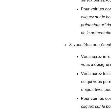
sélectionnez
Aj
Pour voir les c
cliquez sur le 
présentateur" d
de la présentatio
Si vous êtes coprésent
Vous serez info
vous a désigné
Vous aurez le co
ce qui vous perm
diapositives pou
Pour voir les c
cliquez sur le 