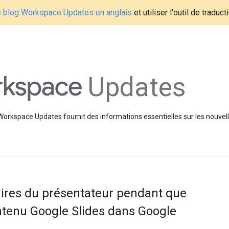
le blog Workspace Updates en anglais
et utiliser l'outil de traduc
Updates
 Workspace Updates fournit des informations essentielles sur les nouvell
ires du présentateur pendant que
tenu Google Slides dans Google