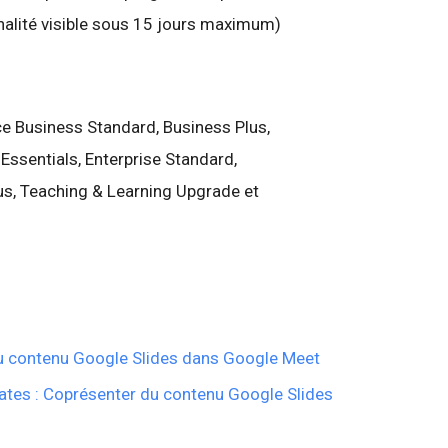
alité visible sous 15 jours maximum)
e Business Standard, Business Plus,
 Essentials, Enterprise Standard,
lus, Teaching & Learning Upgrade et
u contenu Google Slides dans Google Meet
tes : Coprésenter du contenu Google Slides