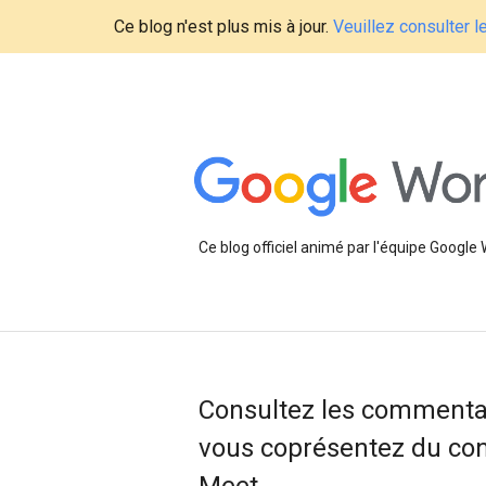
Ce blog n'est plus mis à jour.
Veuillez consulter 
Ce blog officiel animé par l'équipe Google
Consultez les commenta
vous coprésentez du con