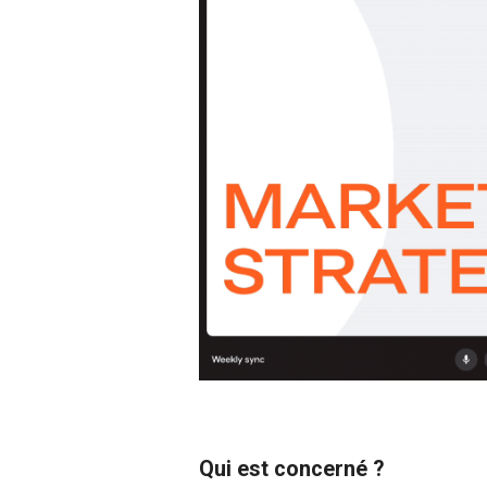
Qui est concerné ?