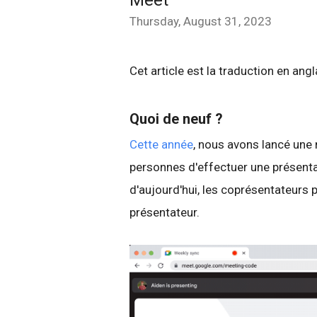
Meet
Thursday, August 31, 2023
Cet article est la traduction en ang
Quoi de neuf ?
Cette année
, nous avons lancé une 
personnes d'effectuer une présenta
d'aujourd'hui, les coprésentateurs
présentateur.