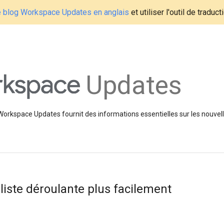
le blog Workspace Updates en anglais
et utiliser l'outil de traduc
Updates
 Workspace Updates fournit des informations essentielles sur les nouvell
liste déroulante plus facilement