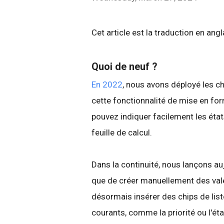
Cet article est la traduction en ang
Quoi de neuf ?
En 2022
, nous avons déployé les c
cette fonctionnalité de mise en f
pouvez indiquer facilement les état
feuille de calcul.
Dans la continuité, nous lançons auj
que de créer manuellement des vale
désormais insérer des chips de list
courants, comme la priorité ou l'éta