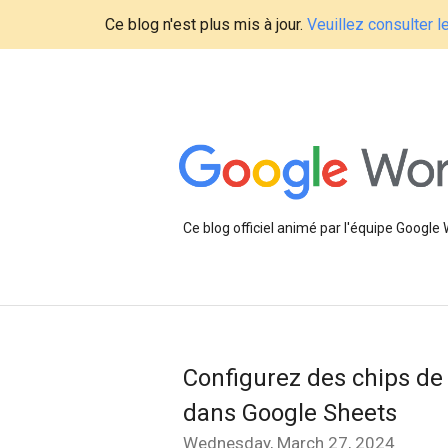
Ce blog n'est plus mis à jour.
Veuillez consulter 
Ce blog officiel animé par l'équipe Google
Configurez des chips de 
dans Google Sheets
Wednesday, March 27, 2024