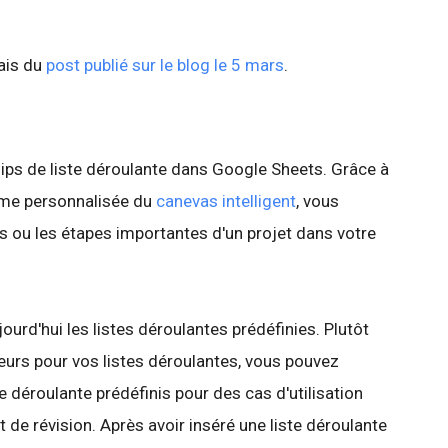
lais du
post publié sur le blog le 5 mars
.
hips de liste déroulante dans Google Sheets. Grâce à
orme personnalisée du
canevas intelligent
, vous
s ou les étapes importantes d'un projet dans votre
ourd'hui les listes déroulantes prédéfinies. Plutôt
urs pour vos listes déroulantes, vous pouvez
e déroulante prédéfinis pour des cas d'utilisation
t de révision. Après avoir inséré une liste déroulante