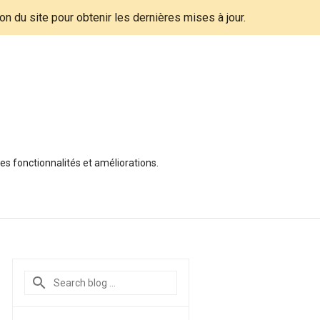
tion du site pour obtenir les dernières mises à jour.
es fonctionnalités et améliorations.