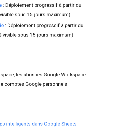
e
: Déploiement progressif à partir du
 visible sous 15 jours maximum)
ié
: Déploiement progressif à partir du
é visible sous 15 jours maximum)
rkspace, les abonnés Google Workspace
rs de comptes Google personnels
ips intelligents dans Google Sheets