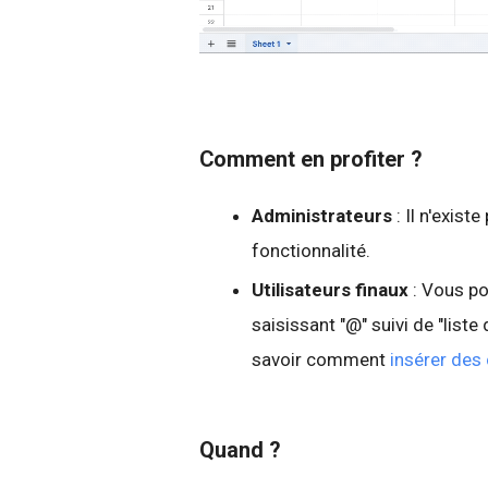
Comment en profiter ?
Administrateurs
: Il n'exis
fonctionnalité.
Utilisateurs finaux
: Vous po
saisissant "@" suivi de "liste
savoir comment
insérer des
Quand ?