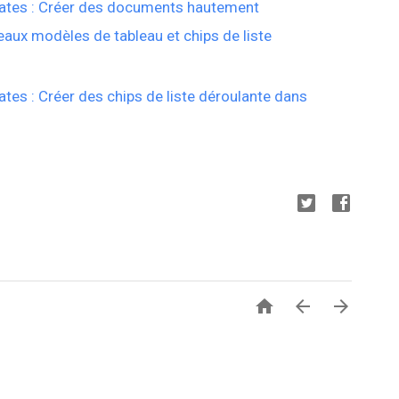
tes : Créer des documents hautement
eaux modèles de tableau et chips de liste
es : Créer des chips de liste déroulante dans


