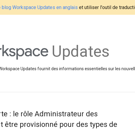
le blog Workspace Updates en anglais
et utiliser l'outil de traduc
Updates
 Workspace Updates fournit des informations essentielles sur les nouvell
te : le rôle Administrateur des
 être provisionné pour des types de