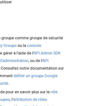
tiliser.
un groupe comme groupe de sécurité
ity Groups
ou la
console
le gérer à l'aide de l'
API Admin SDK
d'administration
, ou de l'
API
. Consultez notre documentation sur
 comment
définir un groupe Google
urité
.
de pour en savoir plus sur le
rôle
roupes
, l'
attribution de rôles