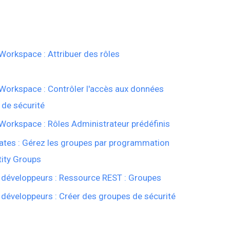
Workspace : Attribuer des rôles
Workspace : Contrôler l'accès aux données
 de sécurité
Workspace : Rôles Administrateur prédéfinis
tes : Gérez les groupes par programmation
tity Groups
 développeurs : Ressource REST : Groupes
développeurs : Créer des groupes de sécurité