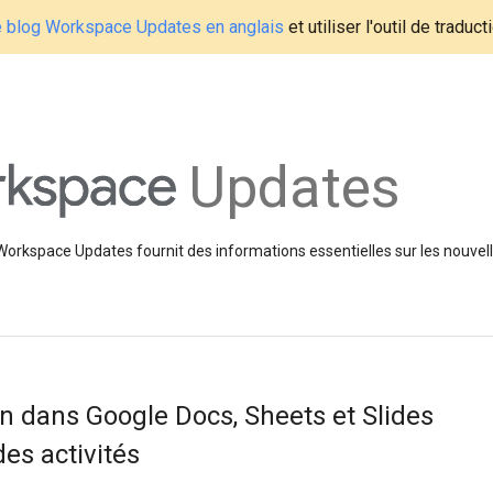
le blog Workspace Updates en anglais
et utiliser l'outil de traduc
Updates
 Workspace Updates fournit des informations essentielles sur les nouvell
on dans Google Docs, Sheets et Slides
es activités