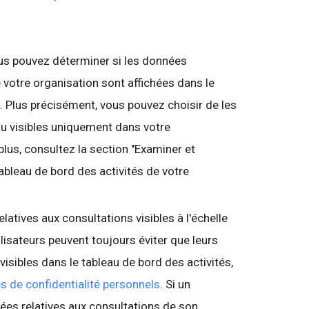
ous pouvez déterminer si les données
 votre organisation sont affichées dans le
. Plus précisément, vous pouvez choisir de les
 ou visibles uniquement dans votre
plus, consultez la section "Examiner et
ableau de bord des activités de votre
latives aux consultations visibles à l'échelle
ilisateurs peuvent toujours éviter que leurs
visibles dans le tableau de bord des activités,
s de confidentialité personnels
. Si un
ées relatives aux consultations de son