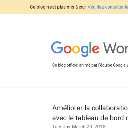
Ce blog n'est plus mis à jour.
Veuillez consulter 
Ce blog officiel animé par l'équipe Google
Améliorer la collaborati
avec le tableau de bord d
Tuesday, March 20, 2018