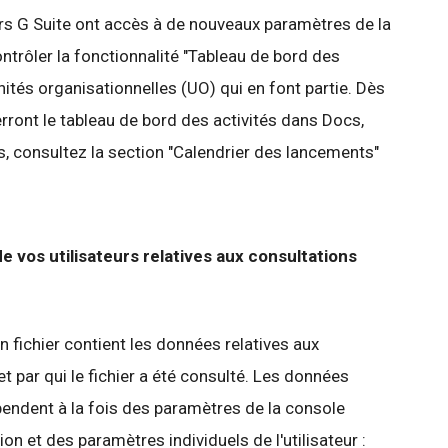
urs G Suite ont accès à de nouveaux paramètres de la
ontrôler la fonctionnalité "Tableau de bord des
nités organisationnelles (UO) qui en font partie. Dès
verront le tableau de bord des activités dans Docs,
us, consultez la section "Calendrier des lancements"
vos utilisateurs relatives aux consultations
n fichier contient les données relatives aux
t par qui le fichier a été consulté. Les données
pendent à la fois des paramètres de la console
on et des paramètres individuels de l'utilisateur :