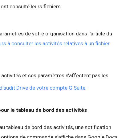
 ont consulté leurs fichiers.
amètres de votre organisation dans l'article du
urs à consulter les activités relatives à un fichier
 activités et ses paramètres n'affectent pas les
 d'audit Drive de votre compte G Suite
.
pour le tableau de bord des activités
au tableau de bord des activités, une notification
es options de commande s'affiche dans Google Docs,