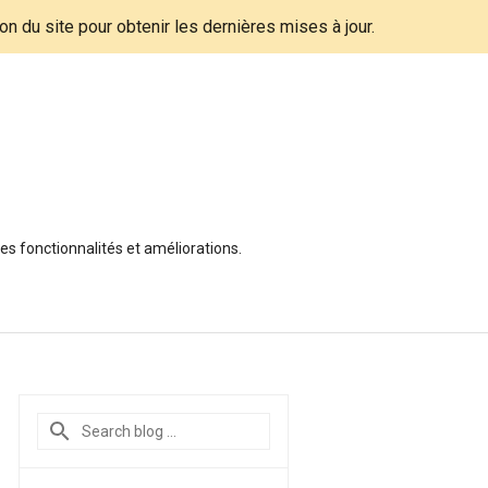
tion du site pour obtenir les dernières mises à jour.
es fonctionnalités et améliorations.