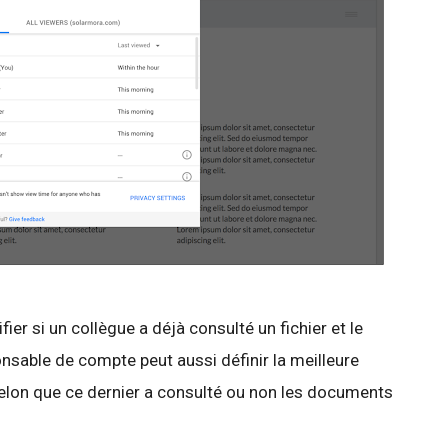
ifier si un collègue a déjà consulté un fichier et le
onsable de compte peut aussi définir la meilleure
selon que ce dernier a consulté ou non les documents