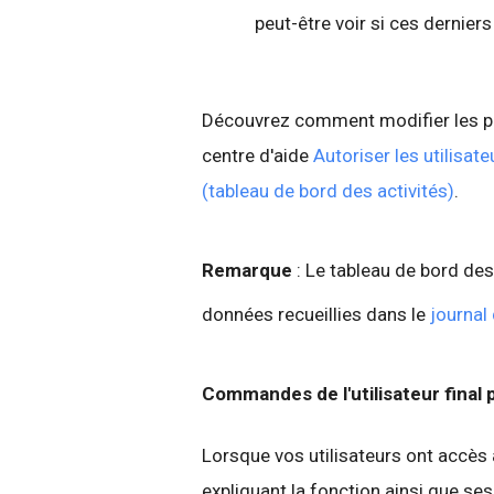
peut-être voir si ces derniers
Découvrez comment modifier les par
centre d'aide
Autoriser les utilisate
(tableau de bord des activités)
.
Remarque
: Le tableau de bord des
données recueillies dans le
journal
Commandes de l'utilisateur final 
Lorsque vos utilisateurs ont accès 
expliquant la fonction ainsi que s