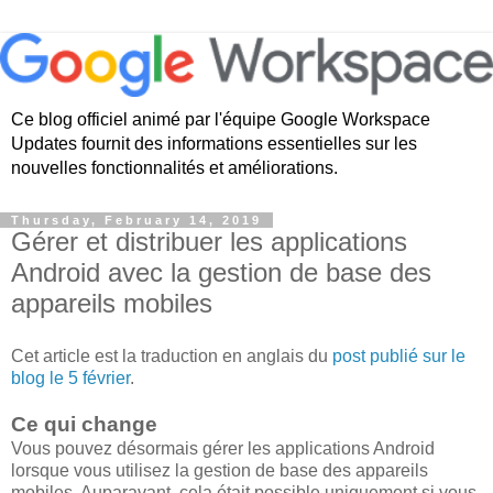
Ce blog officiel animé par l'équipe Google Workspace
Updates fournit des informations essentielles sur les
nouvelles fonctionnalités et améliorations.
Thursday, February 14, 2019
Gérer et distribuer les applications
Android avec la gestion de base des
appareils mobiles
Cet article est la traduction en anglais du
post publié sur le
blog le 5 février
.
Ce qui change
Vous pouvez désormais gérer les applications Android
lorsque vous utilisez la gestion de base des appareils
mobiles. Auparavant, cela était possible uniquement si vous