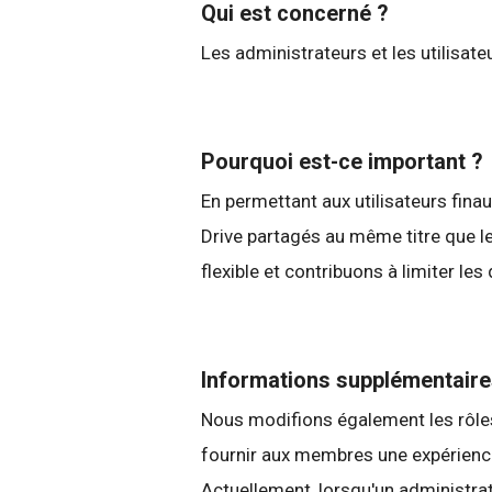
Qui est concerné ?
Les administrateurs et les utilisate
Pourquoi est-ce important ?
En permettant aux utilisateurs fin
Drive partagés au même titre que l
flexible et contribuons à limiter l
Informations supplémentair
Nous modifions également les rôles
fournir aux membres une expérience
Actuellement, lorsqu'un administra