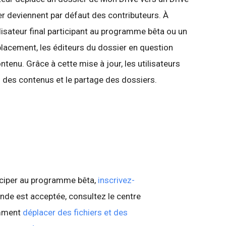
er deviennent par défaut des contributeurs. À
ilisateur final participant au programme bêta ou un
placement, les éditeurs du dossier en question
tenu. Grâce à cette mise à jour, les utilisateurs
n des contenus et le partage des dossiers.
iciper au programme bêta,
inscrivez-
ande est acceptée, consultez le centre
omment
déplacer des fichiers et des