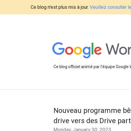
Ce blog n'est plus mis à jour.
Veuillez consulter 
Ce blog officiel animé par l'équipe Google
Nouveau programme bêta
drive vers des Drive par
Monday, January 30, 2023