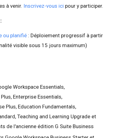
s à venir.
Inscrivez-vous ici
pour y participer.
 :
 ou planifié
: Déploiement progressif à partir
nnalité visible sous 15 jours maximum)
Google Workspace Essentials,
lus, Enterprise Essentials,
ise Plus, Education Fundamentals,
tandard, Teaching and Learning Upgrade et
ents de l'ancienne édition G Suite Business
nts Google Workspace Business Starter et