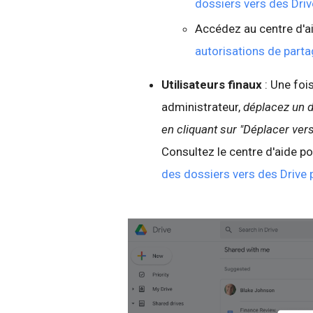
dossiers vers des Dri
Accédez au centre d'ai
autorisations de partag
Utilisateurs finaux
: Une foi
administrateur,
déplacez un d
en cliquant sur "Déplacer vers
Consultez le centre d'aide 
des dossiers vers des Drive 