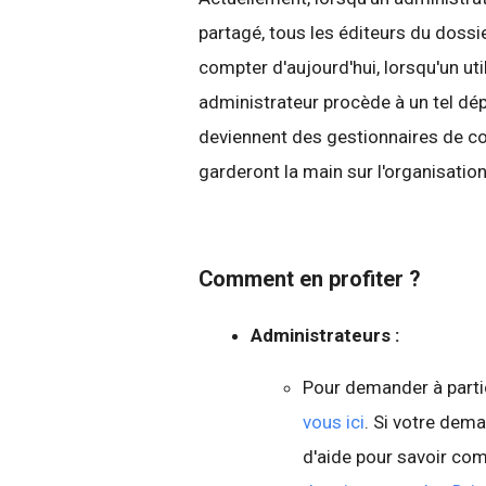
partagé, tous les éditeurs du dossi
compter d'aujourd'hui, lorsqu'un ut
administrateur procède à un tel dé
deviennent des gestionnaires de con
garderont la main sur l'organisatio
Comment en profiter ?
Administrateurs :
Pour demander à part
vous ici
. Si votre dem
d'aide pour savoir c