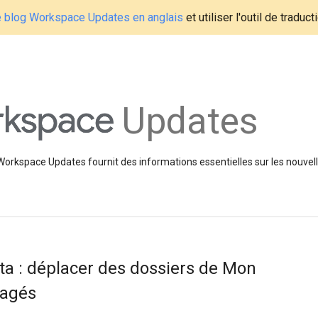
le blog Workspace Updates en anglais
et utiliser l'outil de traduc
Updates
 Workspace Updates fournit des informations essentielles sur les nouvell
 : déplacer des dossiers de Mon
tagés