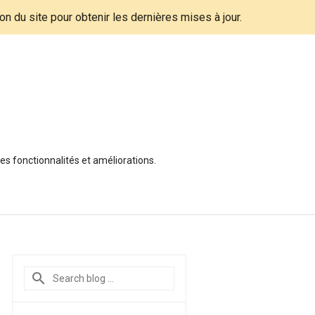
tion du site pour obtenir les dernières mises à jour.
es fonctionnalités et améliorations.