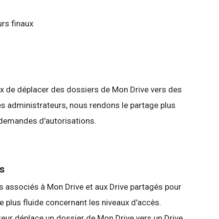
urs finaux
aux de déplacer des dossiers de Mon Drive vers des
es administrateurs, nous rendons le partage plus
es demandes d'autorisations.
es
 associés à Mon Drive et aux Drive partagés pour
 plus fluide concernant les niveaux d'accès.
teur déplace un dossier de Mon Drive vers un Drive