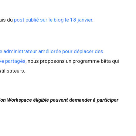
lais du
post publié sur le blog le 18 janvier
.
e administrateur améliorée pour déplacer des
ve partagés
, nous proposons un programme bêta qui
tilisateurs.
tion Workspace éligible peuvent demander à participer