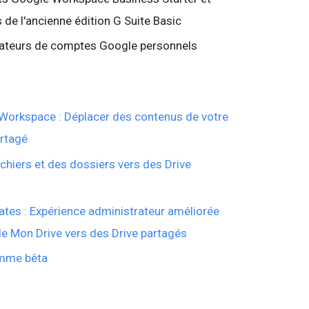
ts de l'ancienne édition G Suite Basic
lisateurs de comptes Google personnels
Workspace : Déplacer des contenus de votre
artagé
ichiers et des dossiers vers des Drive
es : Expérience administrateur améliorée
e Mon Drive vers des Drive partagés
mme bêta