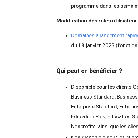
programme dans les semaine
Modification des rôles utilisateur
Domaines à lancement rapide
du 18 janvier 2023 (fonctio
Qui peut en bénéficier ?
Disponible pour les clients 
Business Standard, Business P
Enterprise Standard, Enterpr
Education Plus, Education S
Nonprofits, ainsi que les cli
Non disponible pour les clie