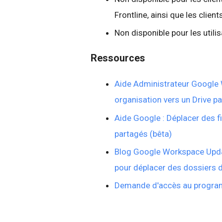
Frontline, ainsi que les clien
Non disponible pour les uti
Ressources
Aide Administrateur Google 
organisation vers un Drive p
Aide Google : Déplacer des f
partagés (bêta)
Blog Google Workspace Updat
pour déplacer des dossiers d
Demande d'accès au progra