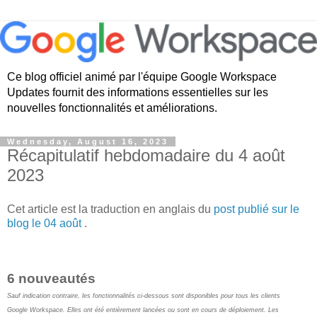
Ce blog officiel animé par l'équipe Google Workspace
Updates fournit des informations essentielles sur les
nouvelles fonctionnalités et améliorations.
Wednesday, August 16, 2023
Récapitulatif hebdomadaire du 4 août
2023
Cet article est la traduction en anglais du
post publié sur le
blog le 04 août
.
6 nouveautés
Sauf indication contraire, les fonctionnalités ci-dessous sont disponibles pour tous les clients
Google Workspace. Elles ont été entièrement lancées ou sont en cours de déploiement. Les